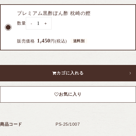
プレミアム黒酢ぽん酢 枕崎の鰹
トップページ
カートを見る
数量
-
+
ログイン
新規会員登録
1,450
販売価格
円(税込)
お買い物ガイド
桷志田のこだわり
カゴに入れる
お気に入り
商品コード
PS-25/1007