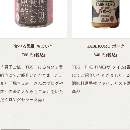
食べる黒酢 ちょい辛
TABEKURO ポーク
780
円
(税込)
840
円
(税込)
「男子ご飯」TBS「ひるおび」番
TBS THE TIME(ザ タイム)
組内にてご紹介いただきました。
にてご紹介いただきました。20
また「堀ちえみ」さんのブログや
調味料選手権ファイナリスト
数々の著名人からもご紹介をいた
商品
だくロングセラー商品♪