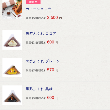
ガトーショコラ
トップページ
カートを見る
2,500
販売価格(税込):
円
ログイン
新規会員登録
黒酢ふくれ ココア
お買い物ガイド
桷志田のこだわり
600
販売価格(税込):
円
黒酢ふくれ プレーン
570
販売価格(税込):
円
黒酢ふくれ 黒糖
600
販売価格(税込):
円