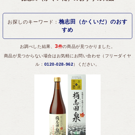
サプリ／アミノ酸飲料
全ての商品を見る
合わせ酢
冷凍果実
15年熟成黒豆酢
機能性表示食品
桷志田（かくいだ）のおす
お探しのキーワード：
ギフトシリーズ
ケーキ
ご飯のおとも
すめ
コンブチャ
ドーナツ
ソース
3
お調べした結果、
件
の商品が見つかりました。
ふくれ菓子
ポン酢
商品が見つからない場合はお気軽にお問い合わせ（フリーダイヤ
ル：
0120-028-962
）ください。
ドレッシング
商品注文やお問い合わせはこちら
0120-028-962
発信する
ジャム
平日AM8:30〜PM5:30（日・祝休）
WEBからのお問い合わせはこちら
初めて購入される方はこちら