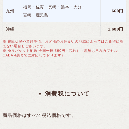
福岡・
佐賀・
長崎・
熊本・
大分・
九州
660円
宮崎・
鹿児島
沖縄
1,680円
※ 在庫状況や道路事情、お客様のお住まいの地域によってはご希望に添
えない場合もございます。
※ ゆうパケット配送 全国一律 360円（税込）（黒酢もろみカプセル
GABA 4袋までに対応しております）
消費税について
商品価格はすべて税込価格です。