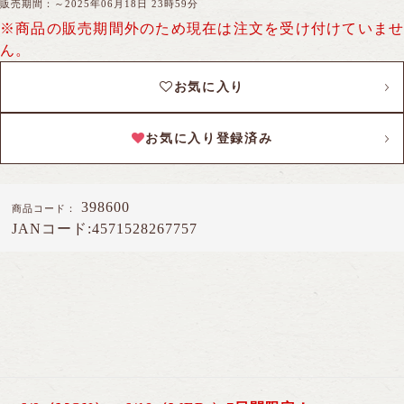
販売期間：～2025年06月18日 23時59分
※商品の販売期間外のため現在は注文を受け付けていませ
ん。
トップページ
カートを見る
お気に入り
ログイン
新規会員登録
お気に入り登録済み
お買い物ガイド
桷志田のこだわり
398600
商品コード：
JANコード:
4571528267757