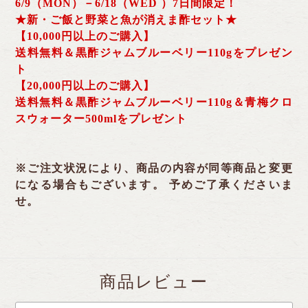
6/9（MON）－6/18（WED ）7日間限定！
★新・ご飯と野菜と魚が消えま酢セット★
【10,000円以上のご購入】
送料無料＆黒酢ジャムブルーベリー110gをプレゼン
ト
【20,000円以上のご購入】
送料無料＆黒酢ジャムブルーベリー110g＆青梅クロ
スウォーター500mlをプレゼント
※ご注文状況により、商品の内容が同等商品と変更
になる場合もございます。 予めご了承くださいま
せ。
商品レビュー