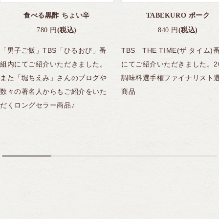
食べる黒酢 ちょい辛
TABEKURO ポーク
780
円
(税込)
840
円
(税込)
「男子ご飯」TBS「ひるおび」番
TBS THE TIME(ザ タイム)
組内にてご紹介いただきました。
にてご紹介いただきました。20
また「堀ちえみ」さんのブログや
調味料選手権ファイナリスト
数々の著名人からもご紹介をいた
商品
だくロングセラー商品♪