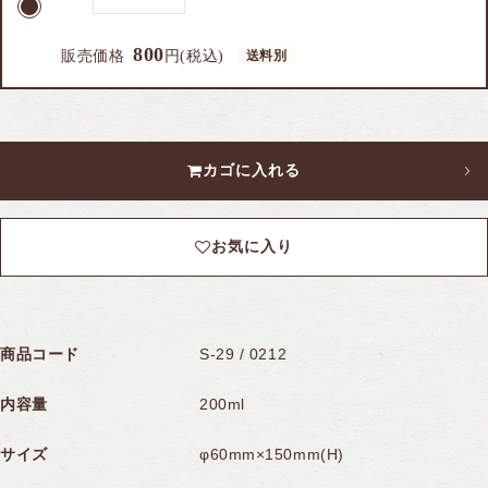
800
販売価格
円(税込)
トップページ
カートを見る
ログイン
新規会員登録
お買い物ガイド
桷志田のこだわり
カゴに入れる
お気に入り
商品コード
S-29 / 0212
内容量
200ml
サイズ
φ60mm×150mm(H)