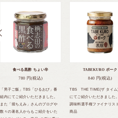
食べる黒酢 ちょい辛
TABEKURO ポーク
780
円
(税込)
840
円
(税込)
「男子ご飯」TBS「ひるおび」番
TBS THE TIME(ザ タイ
組内にてご紹介いただきました。
にてご紹介いただきました。
また「堀ちえみ」さんのブログや
調味料選手権ファイナリス
数々の著名人からもご紹介をいた
商品