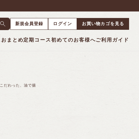
新規会員登録
ログイン
お買い物カゴを見る
ス
おまとめ定期コース
初めてのお客様へ
ご利用ガイド
こだわった、油で揚