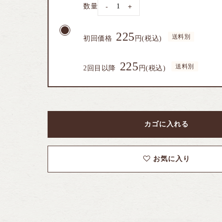
数量
-
+
225
初回価格
円(税込)
225
2回目以降
円(税込)
カゴに入れる
お気に入り