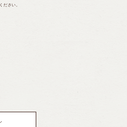
ください。
ン