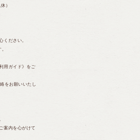
日祝休）
心ください。
す。
利用ガイド》をご
連絡をお願いいたし
。
ご案内を心がけて