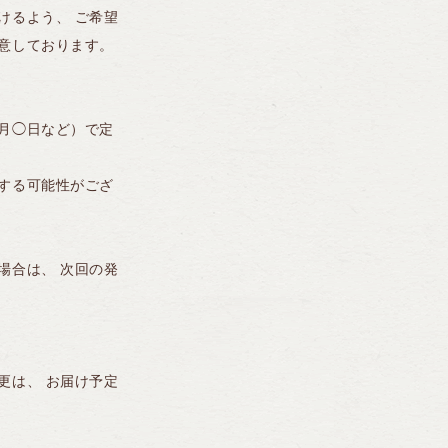
けるよう、 ご希望
意しております。
月◯日など）で定
する可能性がござ
場合は、 次回の発
更は、 お届け予定