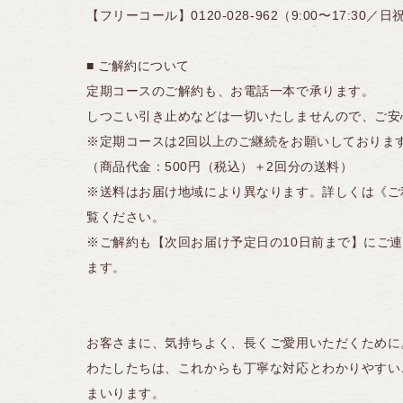
【フリーコール】0120-028-962（9:00〜17:30／
■ ご解約について
定期コースのご解約も、お電話一本で承ります。
しつこい引き止めなどは一切いたしませんので、ご安
※定期コースは2回以上のご継続をお願いしておりま
（商品代金：500円（税込）＋2回分の送料）
※送料はお届け地域により異なります。詳しくは《ご
覧ください。
※ご解約も【次回お届け予定日の10日前まで】にご
ます。
お客さまに、気持ちよく、長くご愛用いただくために
わたしたちは、これからも丁寧な対応とわかりやすい
まいります。