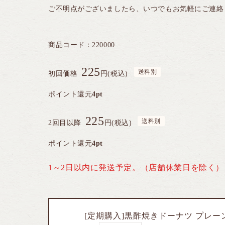
ご不明点がございましたら、いつでもお気軽にご連絡
商品コード：
220000
225
初回価格
円(税込)
ポイント還元
4pt
225
2回目以降
円(税込)
ポイント還元
4pt
1～2日以内に発送予定。（店舗休業日を除く）
[定期購入]黒酢焼きドーナツ プレー