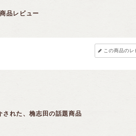
商品レビュー
この商品のレ
介された、
桷志田の話題商品