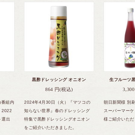
黒酢ドレッシング オニオン
生フルーツ黒
864
円
(税込)
3,300
ム)番組内
2024年4月30日（火）『マツコの
朝日新聞様 別
2022
知らない世界』春のドレッシング
スーパーマーケ
ト選出
特集で黒酢ドレッシングオニオン
様ご紹介いただ
をご紹介いただきました。