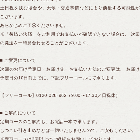
土日祝を挟む場合や、天候・交通事情などにより前後する可能性が
ございます。
トップページ
カートを見る
あらかじめご了承くださいませ。
※「後払い決済」をご利用でお支払いが確認できない場合は、 次回
ログイン
新規会員登録
の発送を一時見合わせることがございます。
お買い物ガイド
桷志田のこだわり
■ ご変更について
次回のお届け予定日・お届け先・お支払い方法のご変更は、 お届け
予定日の10日前までに、下記フリーコールにて承ります。
【フリーコール】0120-028-962（9:00〜17:30／日祝休）
■ ご解約について
定期コースのご解約も、お電話一本で承ります。
しつこい引き止めなどは一切いたしませんので、ご安心ください。
※定期コースは2回以上のご継続をお願いしております。