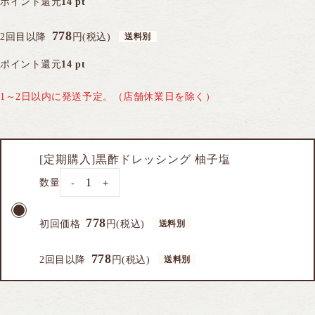
ポイント還元
14 pt
778
2回目以降
円(税込)
ポイント還元
14 pt
1～2日以内に発送予定。（店舗休業日を除く）
[定期購入]黒酢ドレッシング 柚子塩
数量
-
+
778
初回価格
円(税込)
778
2回目以降
円(税込)