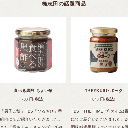
桷志田の話題商品
食べる黒酢 ちょい辛
TABEKURO ポーク
780
円
(税込)
840
円
(税込)
「男子ご飯」TBS「ひるおび」番
TBS THE TIME(ザ タイム)
組内にてご紹介いただきました。
にてご紹介いただきました。20
また「堀ちえみ」さんのブログや
調味料選手権ファイナリスト