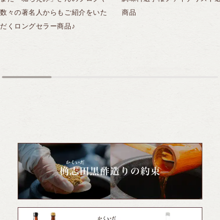
数々の著名人からもご紹介をいた
商品
だくロングセラー商品♪