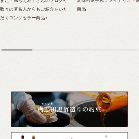
また「堀ちえみ」さんのブログや
調味料選手権ファイナリスト
数々の著名人からもご紹介をいた
商品
だくロングセラー商品♪