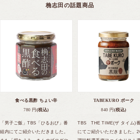
桷志田の話題商品
食べる黒酢 ちょい辛
TABEKURO ポーク
780
円
(税込)
840
円
(税込)
「男子ご飯」TBS「ひるおび」番
TBS THE TIME(ザ タイム)
組内にてご紹介いただきました。
にてご紹介いただきました。20